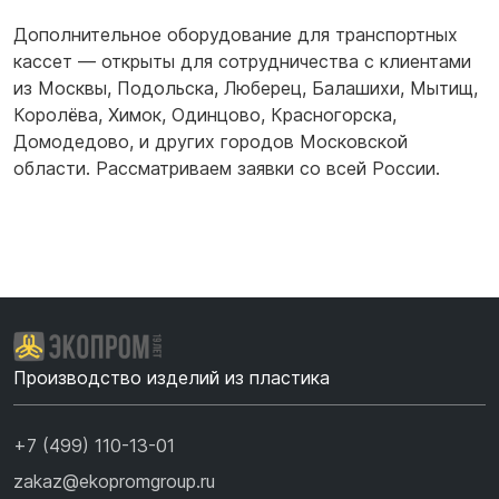
Дополнительное оборудование для транспортных
кассет — открыты для сотрудничества с клиентами
из
Москвы
,
Подольска
,
Люберец
,
Балашихи
,
Мытищ
,
Королёва
,
Химок
,
Одинцово
,
Красногорска
,
Домодедово
,
и других городов Московской
области. Рассматриваем заявки со всей России.
Производство изделий из пластика
+7 (499) 110-13-01
zakaz@ekopromgroup.ru