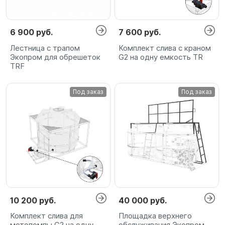
6 900 руб.
7 600 руб.
Лестница с трапом
Комплект слива с краном
Экопром для обрешеток
G2 на одну емкость TR
TRF
Под заказ
Под заказ
10 200 руб.
40 000 руб.
Комплект слива для
Площадка верхнего
мотопомпы G2 на одну
обслуживания Экопром