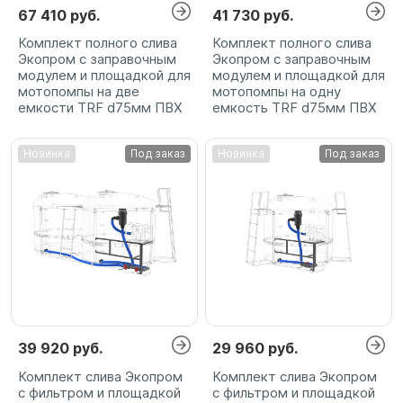
67 410 руб.
41 730 руб.
Комплект полного слива
Комплект полного слива
Экопром с заправочным
Экопром с заправочным
модулем и площадкой для
модулем и площадкой для
мотопомпы на две
мотопомпы на одну
емкости TRF d75мм ПВХ
емкость TRF d75мм ПВХ
Новинка
Под заказ
Новинка
Под заказ
39 920 руб.
29 960 руб.
Комплект слива Экопром
Комплект слива Экопром
с фильтром и площадкой
с фильтром и площадкой