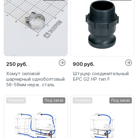
250 руб.
900 руб.
Хомут силовой
Штуцер соединительный
шарнирный одноболтовый
БРС G2 НР тип F
56-59мм нерж. сталь
Новинка
Под заказ
Новинка
Под заказ