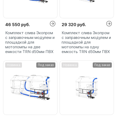
46 550 руб.
29 320 руб.
Комплект слива Экопром
Комплект слива Экопром
с заправочным модулем и
с заправочным модулем и
площадкой для
площадкой для
мотопомпы на две
мотопомпы на одну
емкости TRN d50мм ПВХ
емкость TRN d50мм ПВХ
Новинка
Под заказ
Новинка
Под заказ