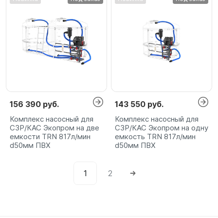
156 390 руб.
143 550 руб.
Комплекс насосный для
Комплекс насосный для
СЗР/КАС Экопром на две
СЗР/КАС Экопром на одну
емкости TRN 817л/мин
емкость TRN 817л/мин
d50мм ПВХ
d50мм ПВХ
1
2