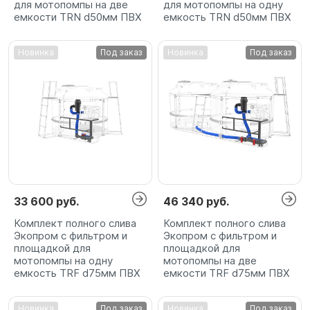
для мотопомпы на две
для мотопомпы на одну
емкости TRN d50мм ПВХ
емкость TRN d50мм ПВХ
Новинка
Под заказ
Новинка
Под заказ
33 600 руб.
46 340 руб.
Комплект полного слива
Комплект полного слива
Экопром с фильтром и
Экопром с фильтром и
площадкой для
площадкой для
мотопомпы на одну
мотопомпы на две
емкость TRF d75мм ПВХ
емкости TRF d75мм ПВХ
Новинка
Под заказ
Новинка
Под заказ