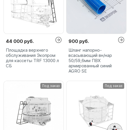
44 000 руб.
900 руб.
Площадка верхнего
Шланг напорно-
обслуживания Экопром
всасывающий вн/нар
для кассеты TRF 13000 л
50/59,6мм ПВХ
СБ
армированный синий
AGRO SE
Под заказ
Под заказ