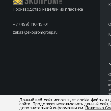
К
Производство изделий из пластика
+7 (499) 110-13-01
О
zakaz@ekopromgroup.ru
К
К
©
д
в
т
1
о
Данный веб-сайт использует cookie-файлы в 
сайте. Продолжая использовать данный сайт,
дополнительной информации см.
Политика Co