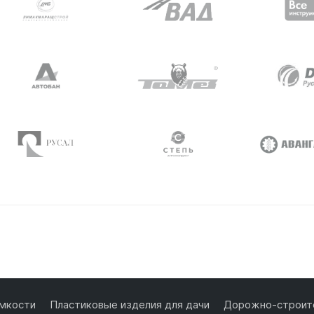
мкости
Пластиковые изделия для дачи
Дорожно-строите