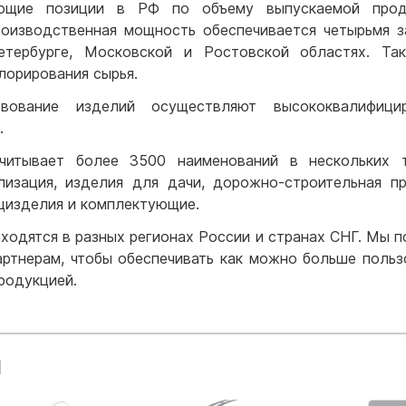
ующие позиции в РФ по объему выпускаемой прод
роизводственная мощность обеспечивается четырьмя з
етербурге, Московской и Ростовской областях. Та
лорирования сырья.
вование изделий осуществляют высококвалифици
.
считывает более 3500 наименований в нескольких 
ализация, изделия для дачи, дорожно-строительная пр
ецизделия и комплектующие.
одятся в разных регионах России и странах СНГ. Мы п
артнерам, чтобы обеспечивать как можно больше польз
родукцией.
ы