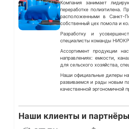
Компания занимает лидир
переработке полиэтилена. П
расположенными в Санкт-П
собственный цех помола и ко
Разработку и усовершенст
специалисты команды НИОКР
Ассортимент продукции на
направлениях: емкости, кан
для сельского хозяйства, сп
Наши официальные дилеры нах
развиваемся и рады новым п
качественной эргономичной п
Наши клиенты и партнёр