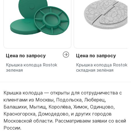
Цена по запросу
Цена по запросу
Крышка колодца Rostok
Крышка колодца Rostok
зеленая
складная зелёная
Крышка колодца — открыты для сотрудничества с
клиентами из
Москвы
,
Подольска
,
Люберец
,
Балашихи
,
Мытищ
,
Королёва
,
Химок
,
Одинцово
,
Красногорска
,
Домодедово
,
и других городов
Московской области. Рассматриваем заявки со всей
России.