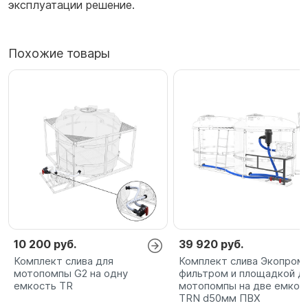
эксплуатации решение.
Похожие товары
10 200 руб.
39 920 руб.
Комплект слива для
Комплект слива Экопром 
мотопомпы G2 на одну
фильтром и площадкой д
емкость TR
мотопомпы на две емкос
TRN d50мм ПВХ