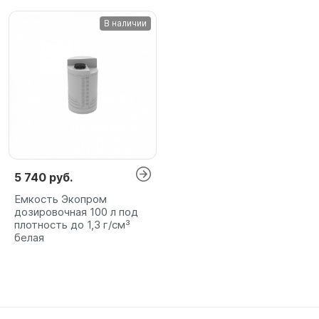
В наличии
5 740 руб.
Емкость Экопром
дозировочная 100 л под
плотность до 1,3 г/см³
белая