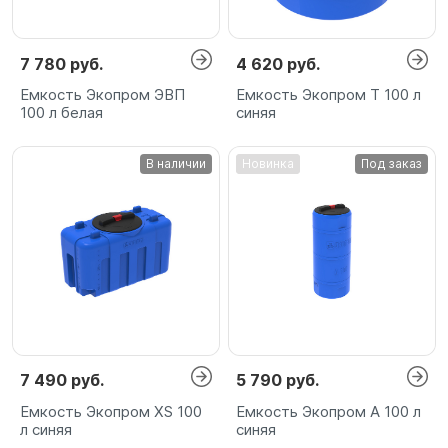
7 780 руб.
4 620 руб.
Емкость Экопром ЭВП
Емкость Экопром T 100 л
100 л белая
синяя
В наличии
Новинка
Под заказ
7 490 руб.
5 790 руб.
Емкость Экопром XS 100
Емкость Экопром A 100 л
л синяя
синяя