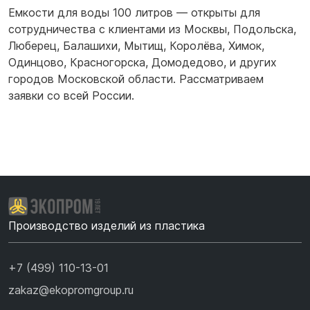
Емкости для воды 100 литров — открыты для
сотрудничества с клиентами из
Москвы
,
Подольска
,
Люберец
,
Балашихи
,
Мытищ
,
Королёва
,
Химок
,
Одинцово
,
Красногорска
,
Домодедово
,
и других
городов Московской области. Рассматриваем
заявки со всей России.
Производство изделий из пластика
+7 (499) 110-13-01
zakaz@ekopromgroup.ru