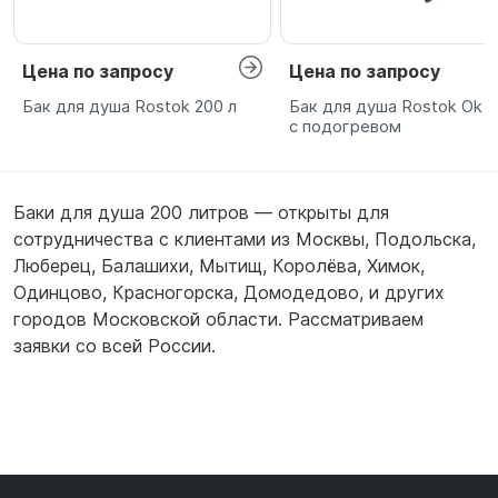
Цена по запросу
Цена по запросу
Бак для душа Rostok 200 л
Бак для душа Rostok Ok 2
с подогревом
Баки для душа 200 литров — открыты для
сотрудничества с клиентами из
Москвы
,
Подольска
,
Люберец
,
Балашихи
,
Мытищ
,
Королёва
,
Химок
,
Одинцово
,
Красногорска
,
Домодедово
,
и других
городов Московской области. Рассматриваем
заявки со всей России.