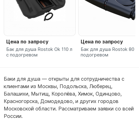
Цена по запросу
Цена по запросу
Бак для душа Rostok Ok 110 л
Бак для душа Rostok 80 л
с подогревом
подогревом
Баки для душа — открыты для сотрудничества с
клиентами из
Москвы
,
Подольска
,
Люберец
,
Балашихи
,
Мытищ
,
Королёва
,
Химок
,
Одинцово
,
Красногорска
,
Домодедово
,
и других городов
Московской области. Рассматриваем заявки со всей
России.