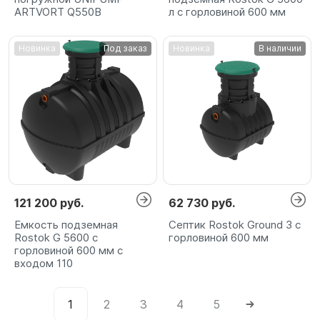
ARTVORT Q550B
л с горловиной 600 мм
Новинка
Под заказ
Новинка
В наличии
121 200 руб.
62 730 руб.
Емкость подземная
Септик Rostok Ground 3 с
Rostok G 5600 с
горловиной 600 мм
горловиной 600 мм с
входом 110
1
2
3
4
5