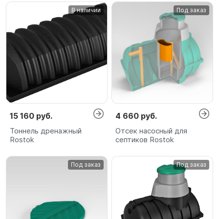
В наличии
Под заказ
15 160 руб.
4 660 руб.
Тоннель дренажный
Отсек насосный для
Rostok
септиков Rostok
Под заказ
Под заказ