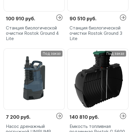
100 910 руб.
90 510 руб.
Станция биологической
Станция биологической
очистки Rostok Ground 4
очистки Rostok Ground 3
Lite
Lite
Под заказ
Под заказ
7 200 руб.
140 810 руб.
Насос дренажный
Емкость топливная
погружной UNIPUMP
подземная Rostok G 5600