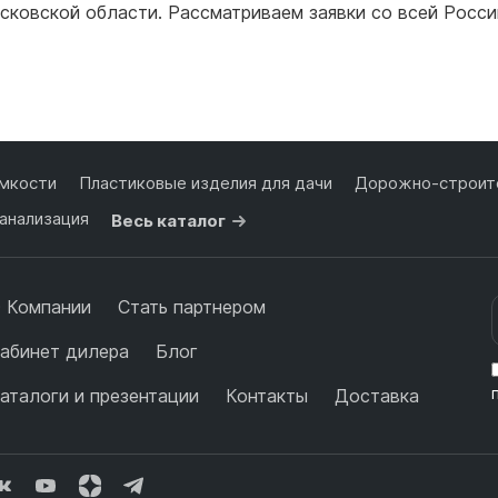
сковской области. Рассматриваем заявки со всей Росси
для воды 60 литров
для воды 50 литров
Подробнее
Подробнее
мкости
Пластиковые изделия для дачи
Дорожно-строите
анализация
Весь каталог
 Компании
Стать партнером
абинет дилера
Блог
аталоги и презентации
Контакты
Доставка