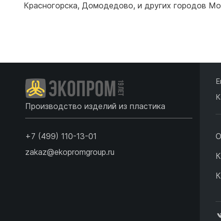
Красногорска
,
Домодедово
,
и других городов Мо
Емкости 
Емкости 
Подробнее
Е
К
Производство изделий из пластика
+7 (499) 110-13-01
О
zakaz@ekopromgroup.ru
К
К