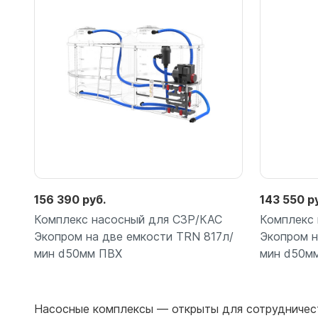
Емкости 
Емкости 
Емкости 
Емкости 
Емкости 
Емкости 
Емкости 
Емкости 
Емкости 
Емкости 
156 390 руб.
143 550 р
Емкости 
Комплекс насосный для СЗР/КАС
Комплекс
Емкости 
Экопром на две емкости TRN 817л/
Экопром н
Емкости 
мин d50мм ПВХ
мин d50м
Емкости 
Емкости 
Емкости 
Насосные комплексы — открыты для сотрудничес