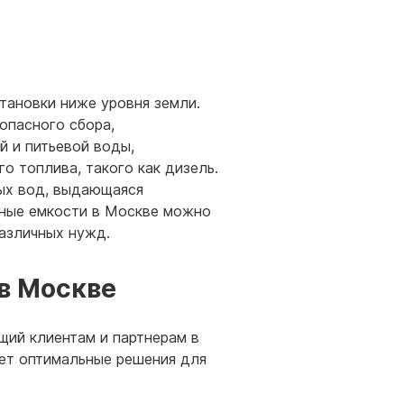
тановки ниже уровня земли.
опасного сбора,
й и питьевой воды,
о топлива, такого как дизель.
вых вод, выдающаяся
мные емкости в Москве можно
азличных нужд.
в Москве
щий клиентам и партнерам в
ет оптимальные решения для