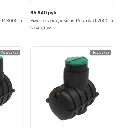
65 840 руб.
 R 3000 л
Емкость подземная Rostok U 2000 л
с входом
Под заказ
Под заказ
Подробнее