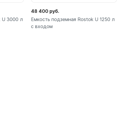
48 400 руб.
 U 3000 л
Емкость подземная Rostok U 1250 л
с входом
Подробнее