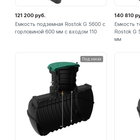
121 200 руб.
140 810 р
Емкость подземная Rostok G 5600 с
Емкость т
горловиной 600 мм с входом 110
Rostok G 
мм
Под заказ
Подробнее