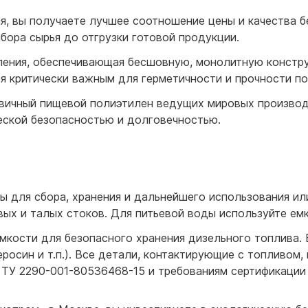
я, вы получаете лучшее соотношение цены и качества б
бора сырья до отгрузки готовой продукции.
ления, обеспечивающая бесшовную, монолитную констр
ся критически важным для герметичности и прочности п
рвичный пищевой полиэтилен ведущих мировых произво
еской безопасностью и долговечностью.
ны для сбора, хранения и дальнейшего использования ил
ых и талых стоков. Для питьевой воды используйте емк
мкости для безопасного хранения дизельного топлива.
росин и т.п.). Все детали, контактирующие с топливом,
 ТУ 2290-001-80536468-15 и требованиям сертификации