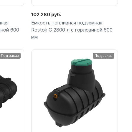
102 280 руб.
мная
Емкость топливная подземная
иной 600
Rostok G 2800 л с горловиной 600
мм
Под заказ
Под заказ
Подробнее