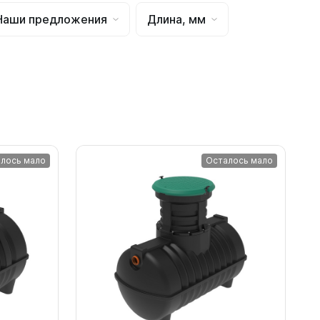
Наши предложения
Длина, мм
лось мало
Осталось мало