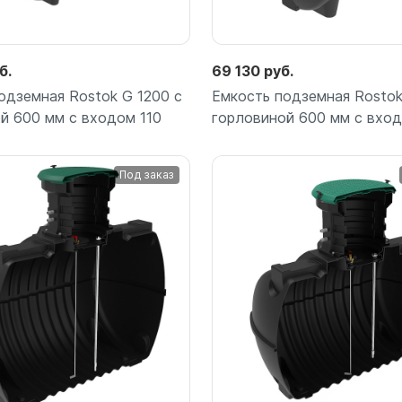
для воды 60 литров
для воды 50 литров
б.
69 130 руб.
одземная Rostok G 1200 с
Емкость подземная Rostok
й 600 мм с входом 110
горловиной 600 мм с вход
Под заказ
Подробнее
Подробнее