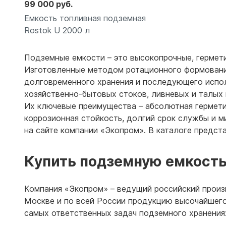
99 000 руб.
Емкость топливная подземная
Rostok U 2000 л
Подземные емкости – это высокопрочные, гермет
Изготовленные методом ротационного формования
долговременного хранения и последующего испол
хозяйственно-бытовых стоков, ливневых и талых 
Их ключевые преимущества – абсолютная гермети
коррозионная стойкость, долгий срок службы и 
Подробнее
на сайте компании «Экопром». В каталоге предс
Купить подземную емкость
Компания «Экопром» – ведущий российский произ
Москве и по всей России продукцию высочайшего
самых ответственных задач подземного хранения