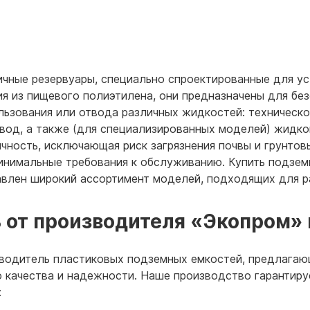
ичные резервуары, специально спроектированные для ус
 из пищевого полиэтилена, они предназначены для без
ьзования или отвода различных жидкостей: техническо
вод, а также (для специализированных моделей) жидког
чность, исключающая риск загрязнения почвы и грунто
минимальные требования к обслуживанию. Купить подзе
тавлен широкий ассортимент моделей, подходящих для р
 от производителя «Экопром» 
водитель пластиковых подземных емкостей, предлагаю
 качества и надежности. Наше производство гарантиру
: