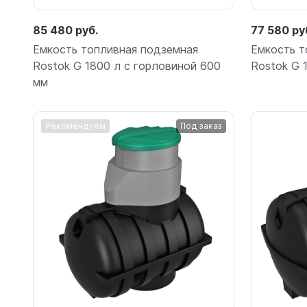
85 480 руб.
77 580 ру
Емкость топливная подземная
Емкость т
Rostok G 1800 л с горловиной 600
Rostok G 
мм
Рекомендуем
Под заказ
Подробнее