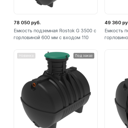
Емкости 
Емкости 
78 050 руб.
49 360 ру
Емкость подземная Rostok G 3500 с
Емкость п
горловиной 600 мм с входом 110
горловино
Новинка
Под заказ
Подробнее