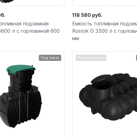
уб.
118 580 руб.
опливная подземная
Емкость топливная подзе
5600 л с горловиной 600
Rostok G 3500 л с горлов
мм
Под заказ
Рекомендуем
Подробнее
Подробнее