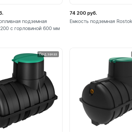
б.
74 200 руб.
опливная подземная
Емкость подземная Rostok
1200 с горловиной 600 мм
Под заказ
Подробнее
Подробнее