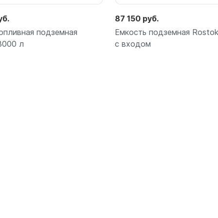
уб.
87 150 руб.
опливная подземная
Емкость подземная Rostok
3000 л
с входом
Подробнее
Подробнее