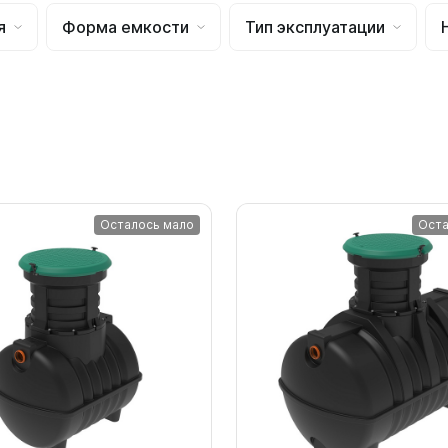
для воды 4500 литров
ЦКТ для ферментации
я
Форма емкости
Тип эксплуатации
для воды 4000 литров
для воды 3000 литров
для воды 2500 литров
для воды 2000 литров
для воды 1500 литров
для воды 1000 литров
для воды 750 литров
Осталось мало
Оста
для воды 600 литров
для воды 500 литров
для воды 400 литров
для воды 300 литров
для воды 240 литров
для воды 200 литров
для воды 100 литров
для воды 75 литров