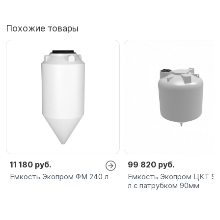
Похожие товары
11 180 руб.
99 820 руб.
Емкость Экопром ФМ 240 л
Емкость Экопром ЦКТ 5
л с патрубком 90мм