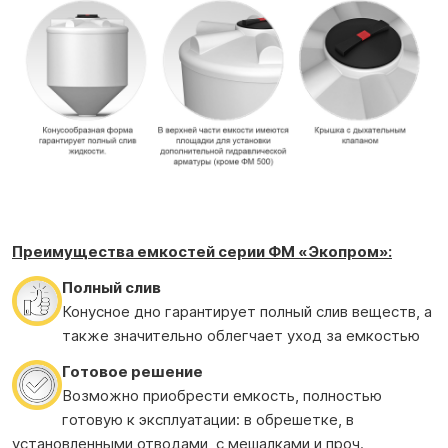
Преимущества емкостей серии ФМ
«Экопром»:
Полный слив
Конусное дно гарантирует полный слив веществ, а
также значительно облегчает уход за емкостью
Готовое решение
Возможно приобрести емкость, полностью
готовую к эксплуатации: в обрешетке, в
установленными отводами, с мешалками и проч.