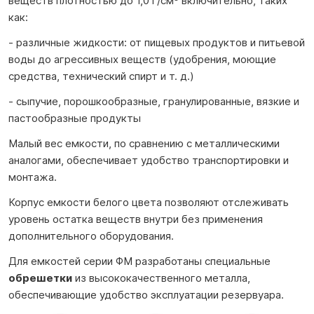
веществ плотностью до 1,0 г/см³ включительно, таких
как:
- различные жидкости: от пищевых продуктов и питьевой
воды до агрессивных веществ (удобрения, моющие
средства, технический спирт и т. д.)
- сыпучие, порошкообразные, гранулированные, вязкие и
пастообразные продукты
Малый вес емкости, по сравнению с металлическими
аналогами, обеспечивает удобство транспортировки и
монтажа.
Корпус емкости белого цвета позволяют отслеживать
уровень остатка веществ внутри без применения
дополнительного оборудования.
Для емкостей серии ФМ разработаны специальные
обрешетки
из высококачественного металла,
обеспечивающие удобство эксплуатации резервуара.