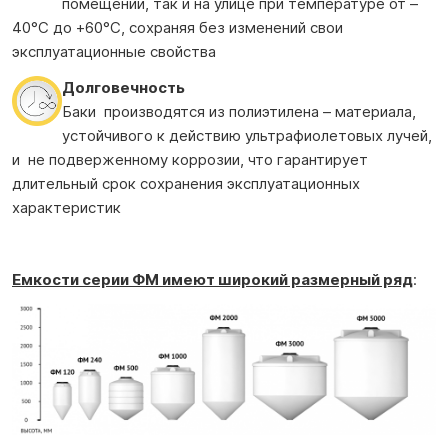
помещении, так и на улице при температуре от –
40°С до +60°С, сохраняя без изменений свои
эксплуатационные свойства
Долговечность
Баки производятся из полиэтилена – материала,
устойчивого к действию ультрафиолетовых лучей,
и не подверженному коррозии, что гарантирует
длительный срок сохранения эксплуатационных
характеристик
Емкости серии ФМ имеют широкий размерный ряд
: